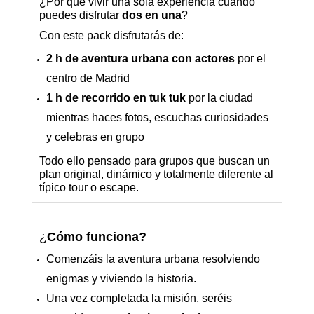
¿Por qué vivir una sola experiencia cuando
puedes disfrutar
dos en una
?
Con este pack disfrutarás de:
2 h de aventura urbana con actores
por el
centro de Madrid
1 h de recorrido en tuk tuk
por la ciudad
mientras haces fotos, escuchas curiosidades
y celebras en grupo
Todo ello pensado para grupos que buscan un
plan original, dinámico y totalmente diferente al
típico tour o escape.
¿
Cómo funciona?
Comenzáis la aventura urbana resolviendo
enigmas y viviendo la historia.
Una vez completada la misión, seréis