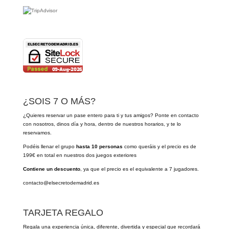
¿SOIS 7 O MÁS?
¿Quieres reservar un pase entero para ti y tus amigos? Ponte en contacto
con nosotros, dinos día y hora, dentro de nuestros horarios, y te lo
reservamos.
Podéis llenar el grupo
hasta 10 personas
como queráis y el precio es de
199€ en total en nuestros dos juegos exteriores
Contiene un descuento
, ya que el precio es el equivalente a 7 jugadores.
contacto@elsecretodemadrid.es
TARJETA REGALO
Regala una experiencia única, diferente, divertida y especial que recordará