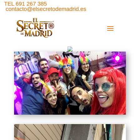
TEL 691 267 385
contacto@elsecretodemadrid.es