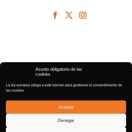
Asunto obligatorio de las
cookies
La ley europea obliga a este banner para gestionar el consentimiento de
las cookies
Aceptar
Denegar
1
¡Respondemos en minutos!