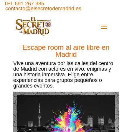
TEL 691 267 385
contacto@elsecretodemadrid.es
Escape room al aire libre en
Madrid
Vive una aventura por las calles del centro
de Madrid con actores en vivo, enigmas y
una historia inmersiva. Elige entre
experiencias para grupos pequeños o
grandes eventos.