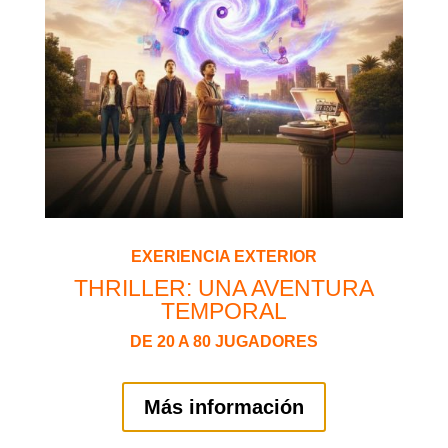
EXERIENCIA EXTERIOR
THRILLER: UNA AVENTURA
TEMPORAL
DE 20 A 80 JUGADORES
Más información